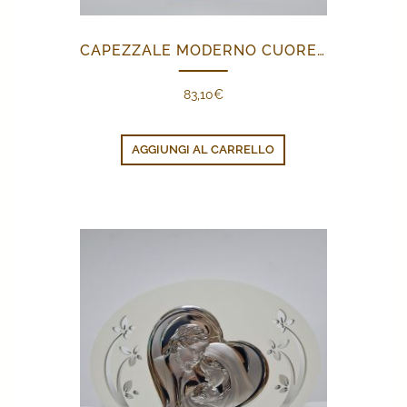
CAPEZZALE MODERNO CUORE SACRA FAMIGLIA
83,10
€
AGGIUNGI AL CARRELLO