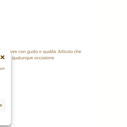
. Servire con gusto e qualità. Articolo che
atta per qualunque occasione.
zare
ze