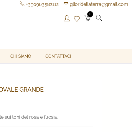
+390963582112
glioridellaterra@gmail.com
0
CHI SIAMO
CONTATTACI
 OVALE GRANDE
 sui toni del rosa e fucsia.