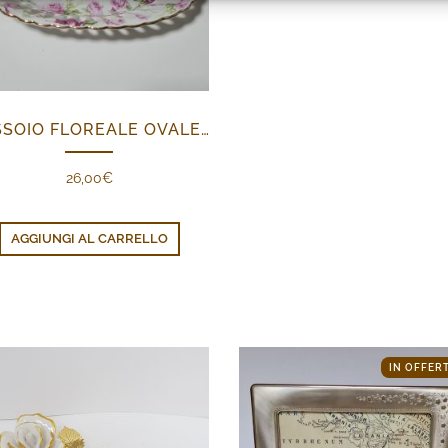
VASSOIO FLOREALE OVALE PICCOLO
26,00
€
AGGIUNGI AL CARRELLO
IN OFFERT