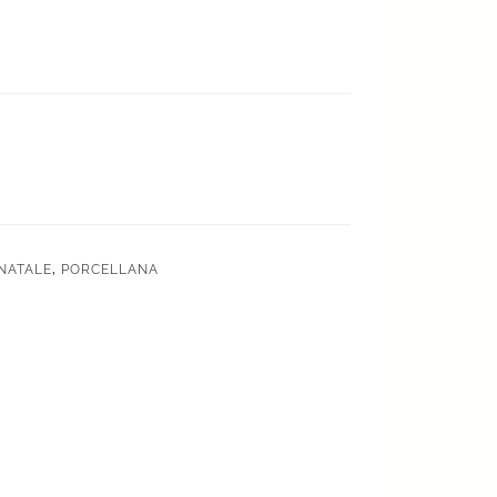
NATALE
,
PORCELLANA