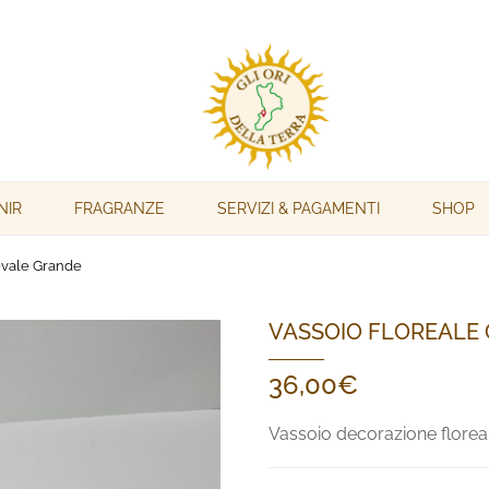
NIR
FRAGRANZE
SERVIZI & PAGAMENTI
SHOP
Ovale Grande
VASSOIO FLOREALE
36,00
€
Vassoio decorazione floreale