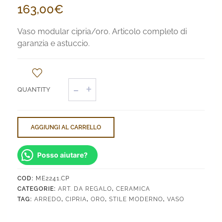
163,00
€
Vaso modular cipria/oro. Articolo completo di
garanzia e astuccio.
Vaso
Modular
quantità
AGGIUNGI AL CARRELLO
Posso aiutare?
COD:
ME2241.CP
CATEGORIE:
ART. DA REGALO
,
CERAMICA
TAG:
ARREDO
,
CIPRIA
,
ORO
,
STILE MODERNO
,
VASO