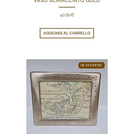
VASO SCHIACCIATO GOLD
40,60
€
AGGIUNGI AL CARRELLO
IN OFFERTA!