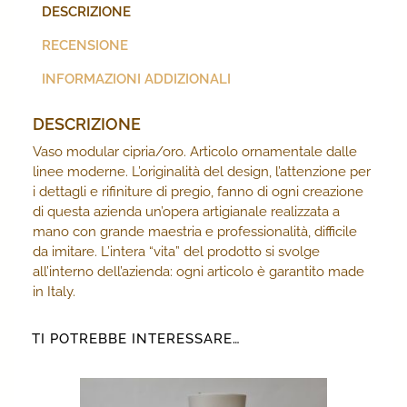
DESCRIZIONE
RECENSIONE
INFORMAZIONI ADDIZIONALI
DESCRIZIONE
Vaso modular cipria/oro. Articolo ornamentale dalle
linee moderne. L’originalità del design, l’attenzione per
i dettagli e rifiniture di pregio, fanno di ogni creazione
di questa azienda un’opera artigianale realizzata a
mano con grande maestria e professionalità, difficile
da imitare. L’intera “vita” del prodotto si svolge
all’interno dell’azienda: ogni articolo è garantito made
in Italy.
TI POTREBBE INTERESSARE…