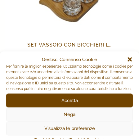
SET VASSOIO CON BICCHIERI LIQUORE
Gestisci Consenso Cookie
16,80
€
Per fornire le migliori esperienze, utilizziamo tecnologie come i cookie per
memorizzare e/o accedere alle informazioni del dispositivo. Il consenso a
queste tecnologie ci permetterà di elaborare dati come il comportamento
AGGIUNGI AL CARRELLO
di navigazione o ID unici su questo sito. Non acconsentire o ritirare il
consenso può influire negativamente su alcune caratteristiche e funzioni.
Accetta
PRODOTTI CORRELATI
Nega
Visualizza le preferenze