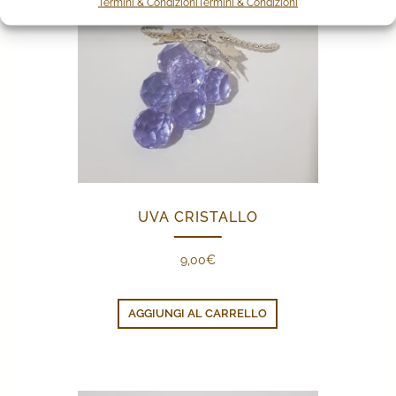
Termini & Condizioni
Termini & Condizioni
UVA CRISTALLO
9,00
€
AGGIUNGI AL CARRELLO