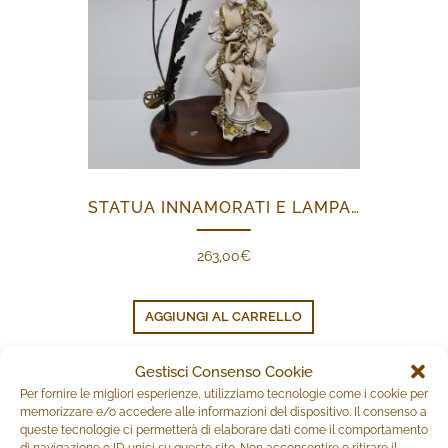
STATUA INNAMORATI E LAMPADA
263,00
€
AGGIUNGI AL CARRELLO
Gestisci Consenso Cookie
Per fornire le migliori esperienze, utilizziamo tecnologie come i cookie per
PRODOTTI CORRELATI
memorizzare e/o accedere alle informazioni del dispositivo. Il consenso a
queste tecnologie ci permetterà di elaborare dati come il comportamento
di navigazione o ID unici su questo sito. Non acconsentire o ritirare il