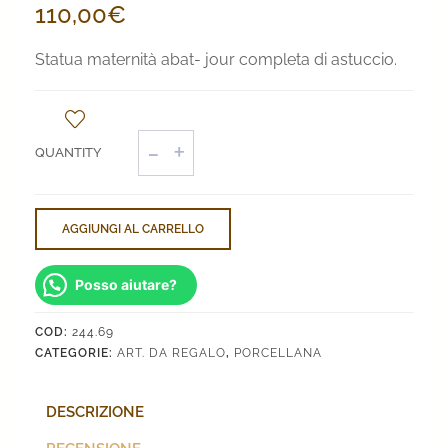
110,00
€
Statua maternità abat- jour completa di astuccio.
Statua
maternità
abat-
jour
quantità
AGGIUNGI AL CARRELLO
Posso aiutare?
COD:
244.69
CATEGORIE:
ART. DA REGALO
,
PORCELLANA
DESCRIZIONE