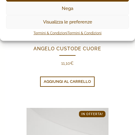
Nega
Visualizza le preferenze
Termini & Condizioni
Termini & Condizioni
ANGELO CUSTODE CUORE
11,10
€
AGGIUNGI AL CARRELLO
IN OFFERTA!