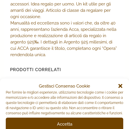
accessori. Idea regalo per uomo. Un kit utile per gli
amanti dei viaggi. Articolo di classe da regalare per
ogni occasione.
Manualità ed eccellenza sono i valori che, da oltre 40
anni, rappresentano l’azienda Acca, specializzata nella
produzione e realizzazione di articoli da regalo in
argento 925‰. I dettagli in Argento 925 millesimi, di
cui ACCA garantisce il titolo, completano ogni “Opera”
rendendola unica.
PRODOTTI CORRELATI
Gestisci Consenso Cookie
Per fornire le migliori esperienze, utilizziamo tecnologie come i cookie per
memorizzare e/o accedere alle informazioni del dispositivo. Il consenso a
queste tecnologie ci permetterà di elaborare dati come il comportamento
di navigazione o ID unici su questo sito. Non acconsentire o ritirare il
consenso può influire negativamente su alcune caratteristiche e funzioni.
Accetta