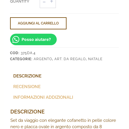
viaggio
quantità
AGGIUNGI AL CARRELLO
Posso aiutare?
COD:
375DA.4
CATEGORIE:
ARGENTO
,
ART. DA REGALO
,
NATALE
DESCRIZIONE
RECENSIONE
INFORMAZIONI ADDIZIONALI
DESCRIZIONE
Set da viaggio con elegante cofanetto in pelle colore
nero e placca ovale in argento composto da 8