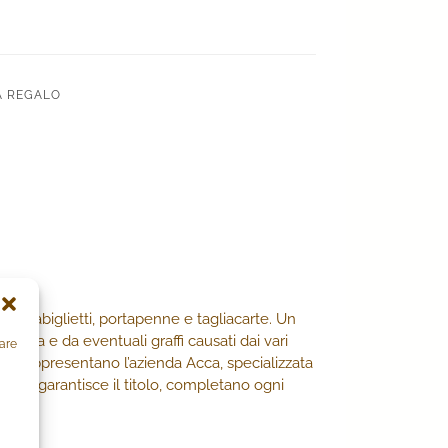
A REGALO
portabiglietti, portapenne e tagliacarte. Un
aliera e da eventuali graffi causati dai vari
zare
nni, rappresentano l’azienda Acca, specializzata
 ACCA garantisce il titolo, completano ogni