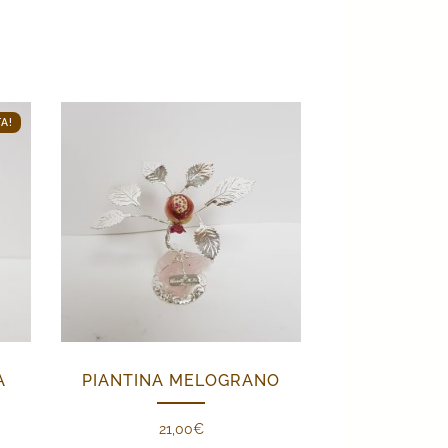
A!
A
PIANTINA MELOGRANO
21,00
€