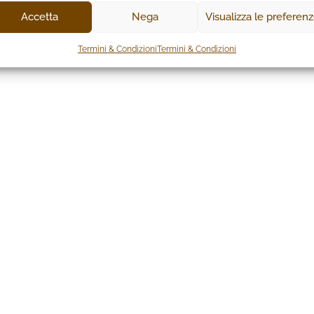
Accetta
Nega
Visualizza le preferen
Termini & Condizioni
Termini & Condizioni