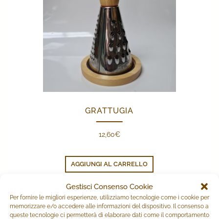
GRATTUGIA
12,60
€
AGGIUNGI AL CARRELLO
Gestisci Consenso Cookie
Per fornire le migliori esperienze, utilizziamo tecnologie come i cookie per
PRODOTTI CORRELATI
memorizzare e/o accedere alle informazioni del dispositivo. Il consenso a
queste tecnologie ci permetterà di elaborare dati come il comportamento