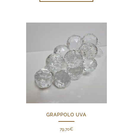
GRAPPOLO UVA
79,70
€