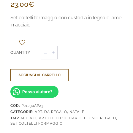
23,00
€
Set coltelli formaggio con custodia in legno e lame
in acciaio.
Set
Coltelli
Formaggio
quantità
AGGIUNGI AL CARRELLO
Posso aiutare?
COD:
P21230AP23
CATEGORIE:
ART. DA REGALO
,
NATALE
TAG:
ACCIAIO
,
ARTICOLO UTILITARIO
,
LEGNO
,
REGALO
,
SET COLTELLI FORMAGGIO