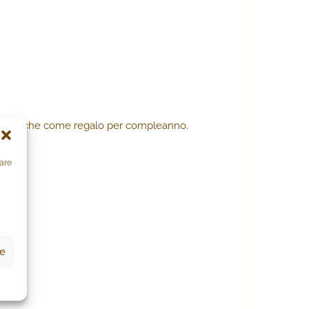
ideale anche come regalo per compleanno.
zare
ze