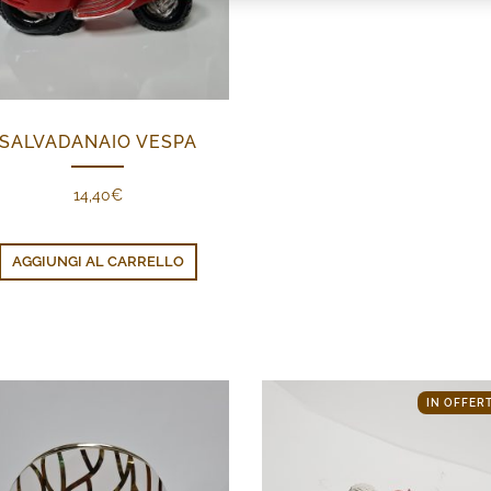
SALVADANAIO VESPA
14,40
€
AGGIUNGI AL CARRELLO
IN OFFERT