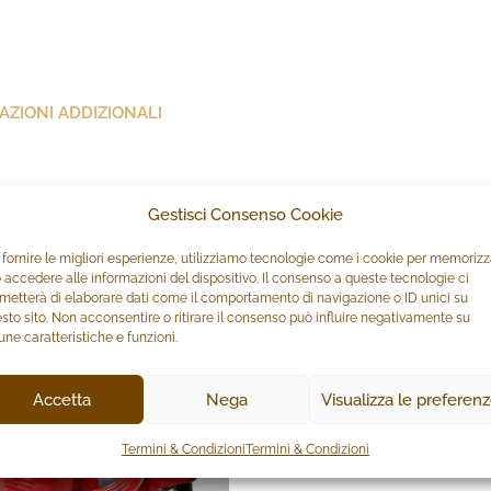
AZIONI ADDIZIONALI
resina e dipinta a mano. Un’idea per gli appassionati di vespe o 
Gestisci Consenso Cookie
 fornire le migliori esperienze, utilizziamo tecnologie come i cookie per memoriz
 accedere alle informazioni del dispositivo. Il consenso a queste tecnologie ci
metterà di elaborare dati come il comportamento di navigazione o ID unici su
sto sito. Non acconsentire o ritirare il consenso può influire negativamente su
une caratteristiche e funzioni.
Accetta
Nega
Visualizza le preferen
Termini & Condizioni
Termini & Condizioni