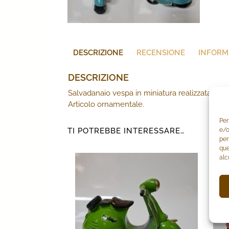
DESCRIZIONE
RECENSIONE
INFORM
DESCRIZIONE
Salvadanaio vespa in miniatura realizzata in 
Articolo ornamentale.
Per
e/o
TI POTREBBE INTERESSARE…
per
que
alc