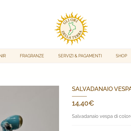
NIR
FRAGRANZE
SERVIZI & PAGAMENTI
SHOP
SALVADANAIO VESP
14,40
€
Salvadanaio vespa di colore