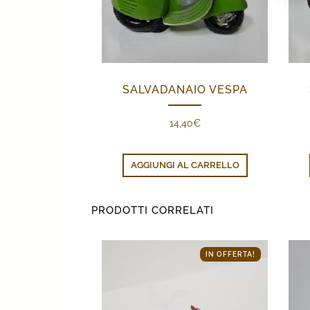
SALVADANAIO VESPA
14,40
€
AGGIUNGI AL CARRELLO
PRODOTTI CORRELATI
IN OFFERTA!