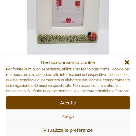
Gestisci Consenso Cookie
PORTAFOTO GIRASOLE COCCINELLA
Per fornire le migliori esperienze, utilizziamo tecnologie come i cookie per
memorizzare e/o accedere alle informazioni del dispositivo. Il consenso a
queste tecnologie ci permetterà di elaborare dati come il comportamento
39,90
€
di navigazione o ID unici su questo sito. Non acconsentire o ritirare il
consenso può influire negativamente su alcune caratteristiche e funzioni.
AGGIUNGI AL CARRELLO
Accetta
Nega
PRODOTTI CORRELATI
Visualizza le preferenze