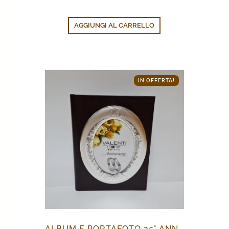
AGGIUNGI AL CARRELLO
IN OFFERTA!
ALBUM E PORTAFOTO 25° ANNIVERSARIO