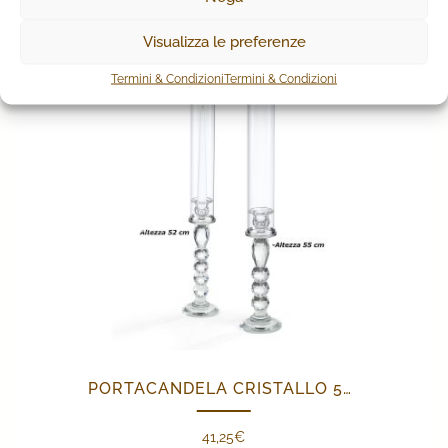
Visualizza le preferenze
Termini & Condizioni
Termini & Condizioni
PORTACANDELA CRISTALLO 52CM
41,25
€