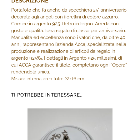
DESCRIZIONE
Portafoto che fa anche da specchiera 25° anniversario
decorata agli angoli con fiorellini di colore azzurro.
Cornice in argento 925. Retro in legno. Arreda con
gusto e qualità. Idea regalo di classe per anniversario.
Manualità ed eccellenza sono i valori che, da oltre 40
anni, rappresentano l’azienda Acca, specializzata nella
produzione e realizzazione di articoli da regalo in
argento 925‰. I dettagli in Argento 925 millesimi, di
cui ACCA garantisce il titolo, completano ogni “Opera”
rendendola unica.
Misura interna area foto: 22×16 cm
TI POTREBBE INTERESSARE…