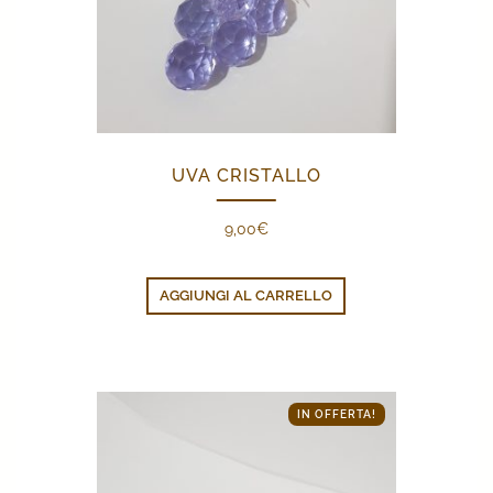
UVA CRISTALLO
9,00
€
AGGIUNGI AL CARRELLO
IN OFFERTA!