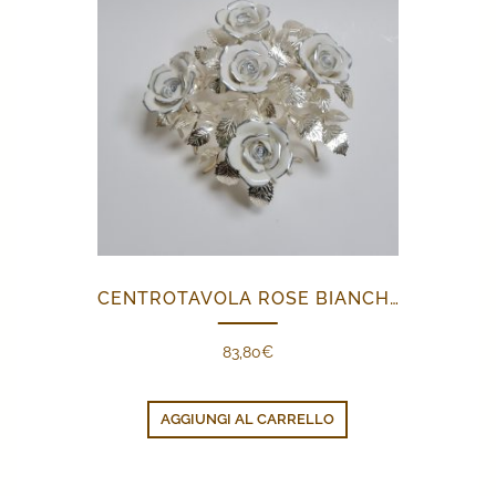
CENTROTAVOLA ROSE BIANCHE E ARGENTO
83,80
€
AGGIUNGI AL CARRELLO