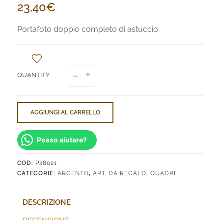
23,40
€
Portafoto doppio completo di astuccio.
Portafoto
doppio
quantità
AGGIUNGI AL CARRELLO
Posso aiutare?
COD:
P28021
CATEGORIE:
ARGENTO
,
ART. DA REGALO
,
QUADRI
DESCRIZIONE