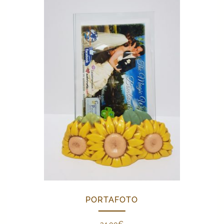
PORTAFOTO
34,00
€