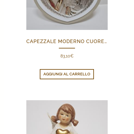
CAPEZZALE MODERNO CUORE SACRA FAMIGLIA
83,10
€
AGGIUNGI AL CARRELLO