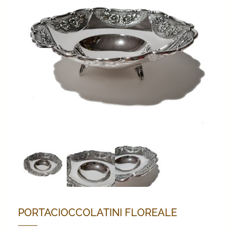
PORTACIOCCOLATINI FLOREALE