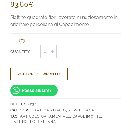
83,60
€
Piattino quadrato fiori lavorato minuziosamente in
originale porcellana di Capodimonte.
Piattino
Quadrato
Fiori
quantità
AGGIUNGI AL CARRELLO
Posso aiutare?
COD:
P24423AP
CATEGORIE:
ART. DA REGALO
,
PORCELLANA
TAG:
ARTICOLO ORNAMENTALE
,
CAPODIMONTE
,
PIATTINO
,
PORCELLANA