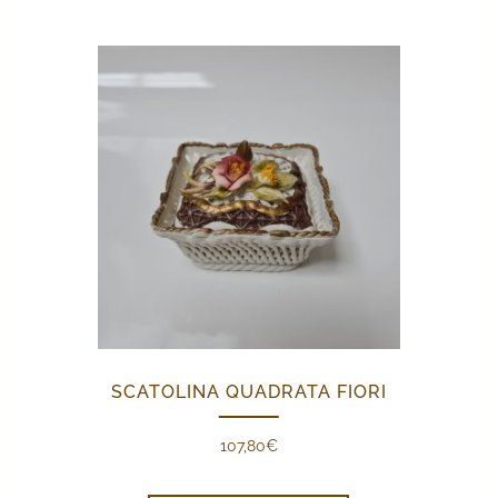
SCATOLINA QUADRATA FIORI
107,80
€