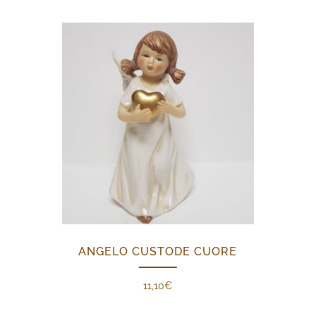
ANGELO CUSTODE CUORE
11,10
€