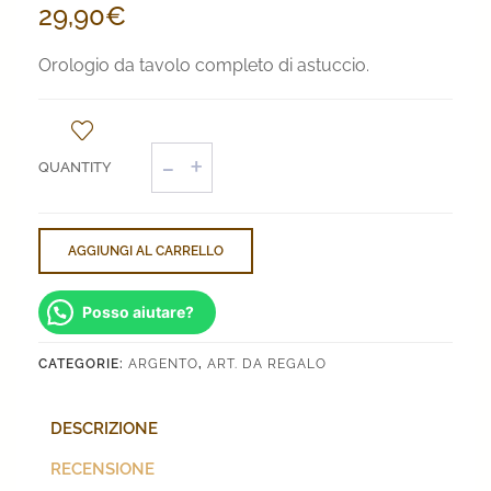
29,90
€
Orologio da tavolo completo di astuccio.
Orologio
da
tavolo
quantità
AGGIUNGI AL CARRELLO
Posso aiutare?
CATEGORIE:
ARGENTO
,
ART. DA REGALO
DESCRIZIONE
RECENSIONE