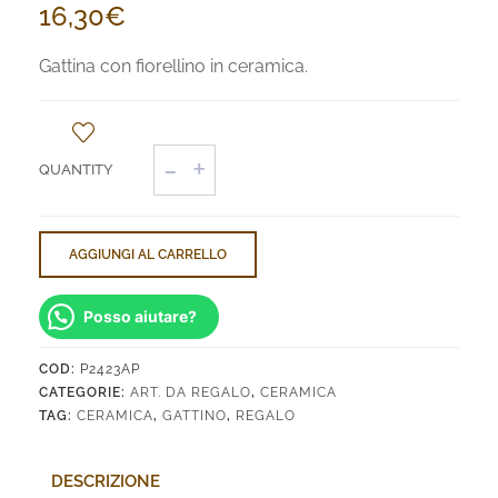
16,30
€
Gattina con fiorellino in ceramica.
Gattina
quantità
AGGIUNGI AL CARRELLO
Posso aiutare?
COD:
P2423AP
CATEGORIE:
ART. DA REGALO
,
CERAMICA
TAG:
CERAMICA
,
GATTINO
,
REGALO
DESCRIZIONE