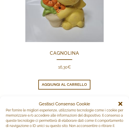
CAGNOLINA
16,30
€
AGGIUNGI AL CARRELLO
Gestisci Consenso Cookie
PRODOTTI CORRELATI
Per fornire le migliori esperienze, utilizziamo tecnologie come i cookie per
memorizzare e/o accedere alle informazioni del dispositivo. Il consenso a
queste tecnologie ci permetterà di elaborare dati come il comportamento
di navigazione o ID unici su questo sito. Non acconsentire o ritirare il