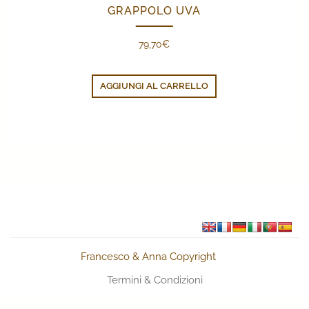
GRAPPOLO UVA
79,70
€
AGGIUNGI AL CARRELLO
Francesco & Anna Copyright
Termini & Condizioni