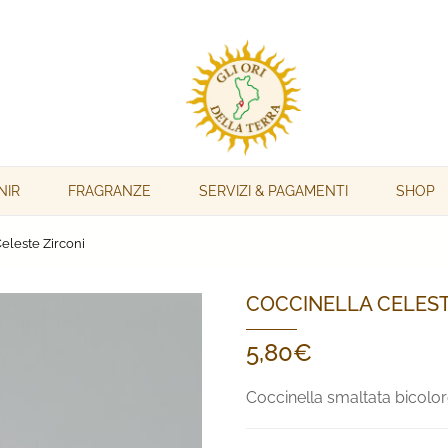
NIR
FRAGRANZE
SERVIZI & PAGAMENTI
SHOP
eleste Zirconi
COCCINELLA CELEST
5,80
€
Coccinella smaltata bicolore