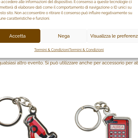
 accedere alle informazioni del dispositivo. Il consenso a queste tecnologie ci
metterà di elaborare dati come il comportamento di navigazione o ID unici su
sto sito. Non acconsentire o ritirare il consenso può influire negativamente su
une caratteristiche e funzioni.
AZIONI ADDIZIONALI
Accetta
Nega
Visualizza le preferen
Termini & Condizioni
Termini & Condizioni
ita da zirconi di colore celeste. La coccinella è simbolo di buona
lsiasi altro evento. Si può utilizzare anche per accessorio per a