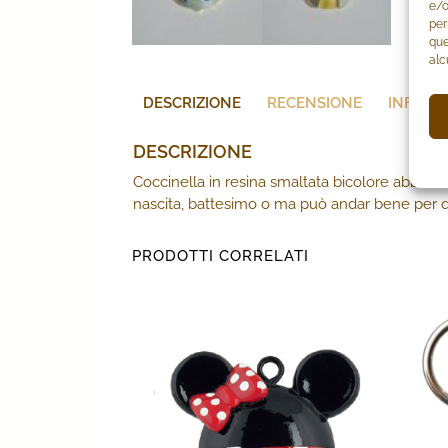
e/o
per
que
alc
DESCRIZIONE
RECENSIONE
INFORM
DESCRIZIONE
Coccinella in resina smaltata bicolore abbell
nascita, battesimo o ma può andar bene per qua
PRODOTTI CORRELATI