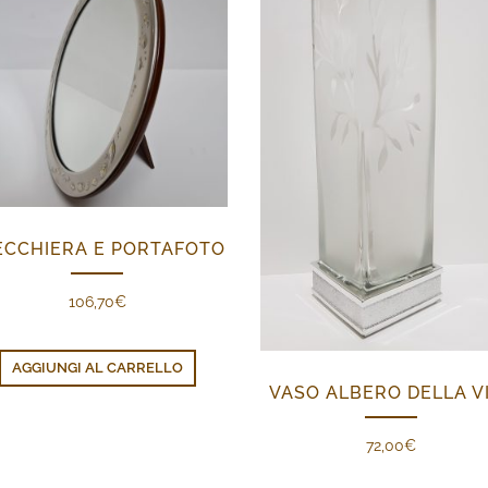
ECCHIERA E PORTAFOTO
106,70
€
AGGIUNGI AL CARRELLO
VASO ALBERO DELLA V
72,00
€