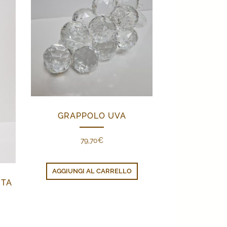
GRAPPOLO UVA
79,70
€
AGGIUNGI AL CARRELLO
ITA