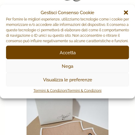
Gestisci Consenso Cookie
Per fornire le migliori esperienze, utilizziamo tecnologie come i cookie per
PORTACHIAVI
memorizzare e/o accedere alle informazioni del dispositivo. Il consenso a
queste tecnologie ci permetterà di elaborare dati come il comportamento
di navigazione o ID unici su questo sito. Non acconsentire o ritirare il
3,70
€
consenso può influire negativamente su alcune caratteristiche e funzioni.
Accetta
AGGIUNGI AL CARRELLO
Nega
Visualizza le preferenze
Termini & Condizioni
Termini & Condizioni