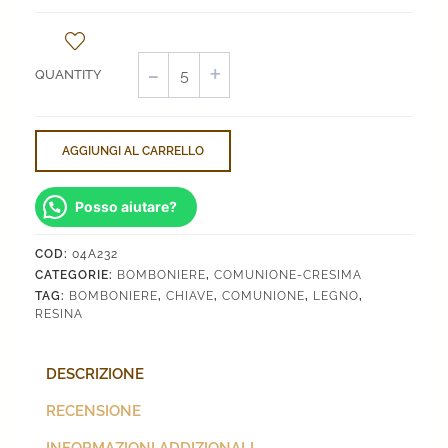
Chiave
Comunione
quantità
AGGIUNGI AL CARRELLO
Posso aiutare?
COD:
04A232
CATEGORIE:
BOMBONIERE
,
COMUNIONE-CRESIMA
TAG:
BOMBONIERE
,
CHIAVE
,
COMUNIONE
,
LEGNO
,
RESINA
DESCRIZIONE
RECENSIONE
INFORMAZIONI ADDIZIONALI