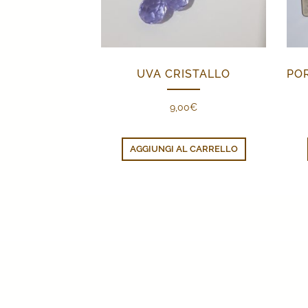
UVA CRISTALLO
9,00
€
AGGIUNGI AL CARRELLO
Francesco & Anna Copyright