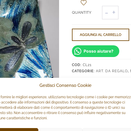
Centrotavo
Fazzoletto
Blu
quantità
AGGIUNGI AL CARRELLO
Posso aiutare?
COD:
CL21
CATEGORIE:
ART. DA REGALO
,
Gestisci Consenso Cookie
 fornire le migliori esperienze, utilizziamo tecnologie come i cookie per memoriz
 accedere alle informazioni del dispositivo. Il consenso a queste tecnologie ci
metterà di elaborare dati come il comportamento di navigazione o ID unici su
sto sito. Non acconsentire o ritirare il consenso può influire negativamente su
une caratteristiche e funzioni.