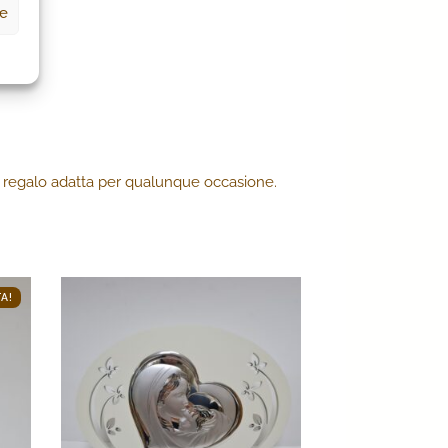
ze
ea regalo adatta per qualunque occasione.
A!