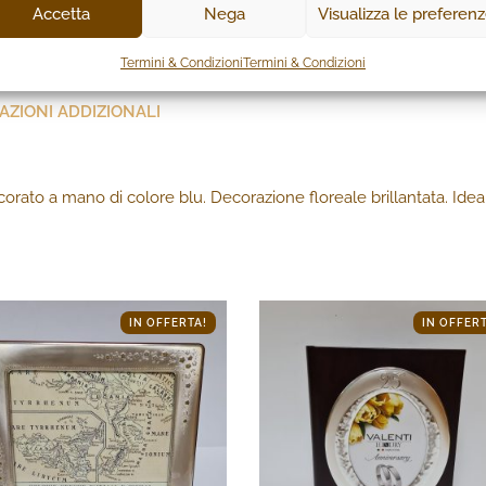
Accetta
Nega
Visualizza le preferen
Termini & Condizioni
Termini & Condizioni
AZIONI ADDIZIONALI
corato a mano di colore blu. Decorazione floreale brillantata. Id
IN OFFERTA!
IN OFFERT