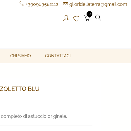
+390963582112
glioridellaterra@gmail.com
0
CHI SIAMO
CONTATTACI
ZOLETTO BLU
 completo di astuccio originale.