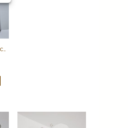
QUADRO CAPEZZALE SACRA FAMIGLIA