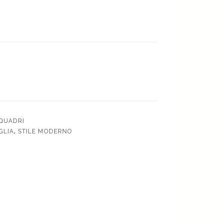
QUADRI
GLIA
,
STILE MODERNO