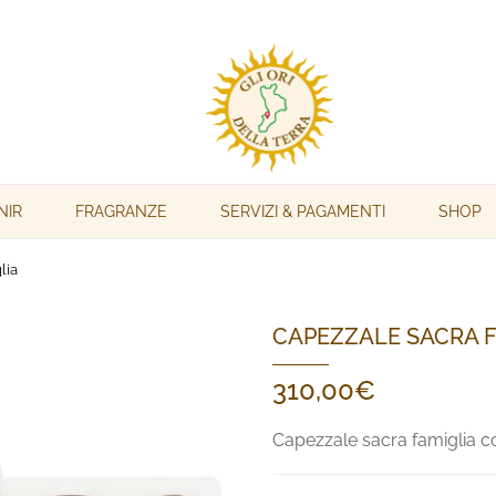
NIR
FRAGRANZE
SERVIZI & PAGAMENTI
SHOP
lia
CAPEZZALE SACRA F
310,00
€
Capezzale sacra famiglia c