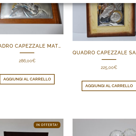
QUADRO CAPEZZALE MATERNITÀ
286,00
€
225,00
€
AGGIUNGI AL CARRELLO
AGGIUNGI AL CARRELLO
IN OFFERTA!