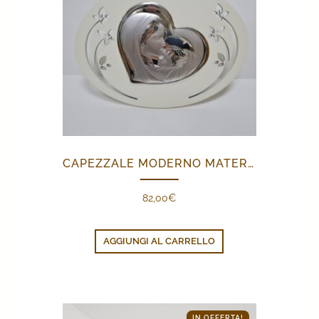
CAPEZZALE MODERNO MATERNITÀ
82,00
€
AGGIUNGI AL CARRELLO
IN OFFERTA!