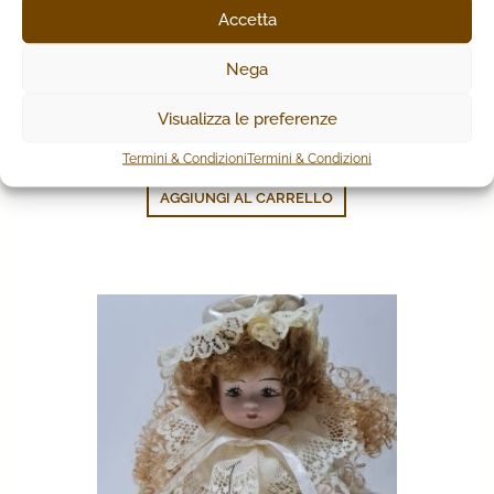
Accetta
Nega
BAMBOLA VESTITINO CORDONCINO VERDE
Visualizza le preferenze
126,00
€
Termini & Condizioni
Termini & Condizioni
AGGIUNGI AL CARRELLO