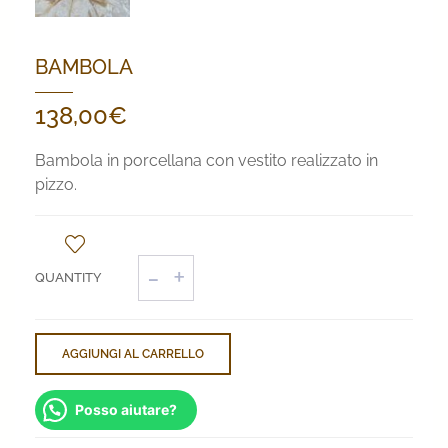
BAMBOLA
138,00
€
Bambola in porcellana con vestito realizzato in
pizzo.
Bambola
quantità
AGGIUNGI AL CARRELLO
Posso aiutare?