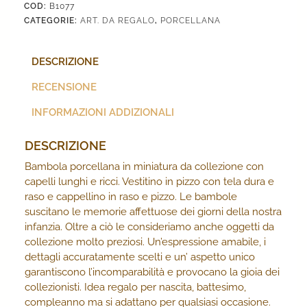
COD:
B1077
CATEGORIE:
ART. DA REGALO
,
PORCELLANA
DESCRIZIONE
RECENSIONE
INFORMAZIONI ADDIZIONALI
DESCRIZIONE
Bambola porcellana in miniatura da collezione con
capelli lunghi e ricci. Vestitino in pizzo con tela dura e
raso e cappellino in raso e pizzo. Le bambole
suscitano le memorie affettuose dei giorni della nostra
infanzia. Oltre a ciò le consideriamo anche oggetti da
collezione molto preziosi. Un’espressione amabile, i
dettagli accuratamente scelti e un’ aspetto unico
garantiscono l’incomparabilità e provocano la gioia dei
collezionisti. Idea regalo per nascita, battesimo,
compleanno ma si adattano per qualsiasi occasione.