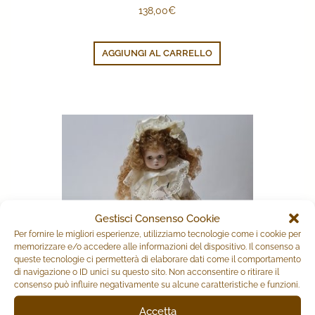
138,00
€
AGGIUNGI AL CARRELLO
Gestisci Consenso Cookie
Per fornire le migliori esperienze, utilizziamo tecnologie come i cookie per
memorizzare e/o accedere alle informazioni del dispositivo. Il consenso a
queste tecnologie ci permetterà di elaborare dati come il comportamento
di navigazione o ID unici su questo sito. Non acconsentire o ritirare il
consenso può influire negativamente su alcune caratteristiche e funzioni.
Accetta