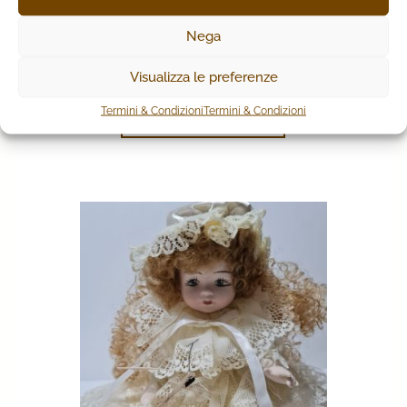
BAMBOLA VESTITINO CORDONCINO ROSA
Nega
126,00
€
Visualizza le preferenze
Termini & Condizioni
Termini & Condizioni
AGGIUNGI AL CARRELLO