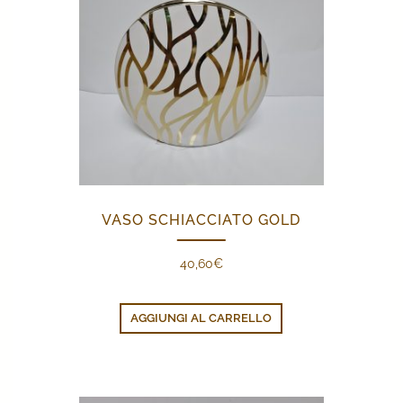
VASO SCHIACCIATO GOLD
40,60
€
AGGIUNGI AL CARRELLO