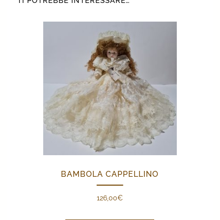
TI POTREBBE INTERESSARE…
BAMBOLA CAPPELLINO
126,00
€