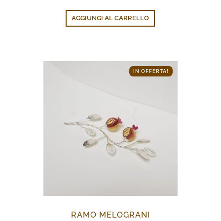
AGGIUNGI AL CARRELLO
IN OFFERTA!
RAMO MELOGRANI