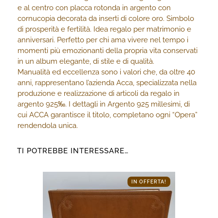
e al centro con placca rotonda in argento con
cornucopia decorata da inserti di colore oro. Simbolo
di prosperità e fertilità. Idea regalo per matrimonio e
anniversari. Perfetto per chi ama vivere nel tempo i
momenti più emozionanti della propria vita conservati
in un album elegante, di stile e di qualità.
Manualità ed eccellenza sono i valori che, da oltre 40
anni, rappresentano l’azienda Acca, specializzata nella
produzione e realizzazione di articoli da regalo in
argento 925‰. I dettagli in Argento 925 millesimi, di
cui ACCA garantisce il titolo, completano ogni “Opera”
rendendola unica.
TI POTREBBE INTERESSARE…
IN OFFERTA!