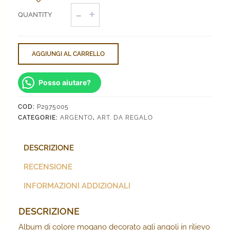
Album
matrimonio
cornucopia
quantità
AGGIUNGI AL CARRELLO
Posso aiutare?
COD:
P2975005
CATEGORIE:
ARGENTO
,
ART. DA REGALO
DESCRIZIONE
RECENSIONE
INFORMAZIONI ADDIZIONALI
DESCRIZIONE
Album di colore mogano decorato agli angoli in rilievo