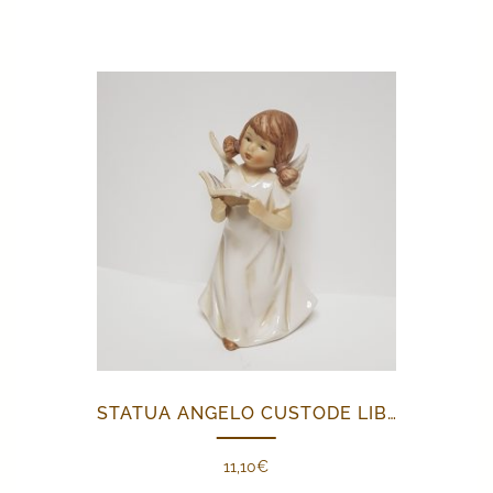
STATUA ANGELO CUSTODE LIBRO
11,10
€