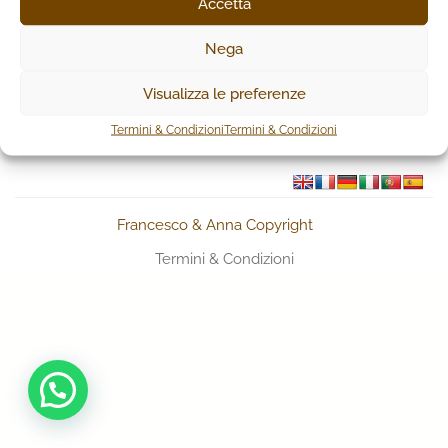
Accetta
NON È STATO TROVATO NESSUN PRODOTTO
CHE CORRISPONDE ALLA TUA SELEZIONE.
Nega
Visualizza le preferenze
Termini & Condizioni
Termini & Condizioni
Francesco & Anna Copyright
Termini & Condizioni