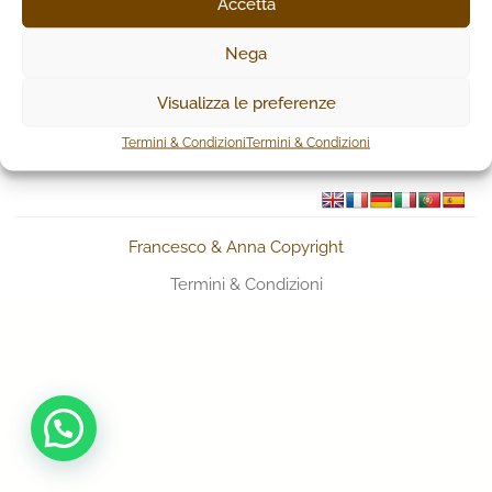
Accetta
NON È STATO TROVATO NESSUN PRODOTTO
CHE CORRISPONDE ALLA TUA SELEZIONE.
Nega
Visualizza le preferenze
Termini & Condizioni
Termini & Condizioni
Francesco & Anna Copyright
Termini & Condizioni